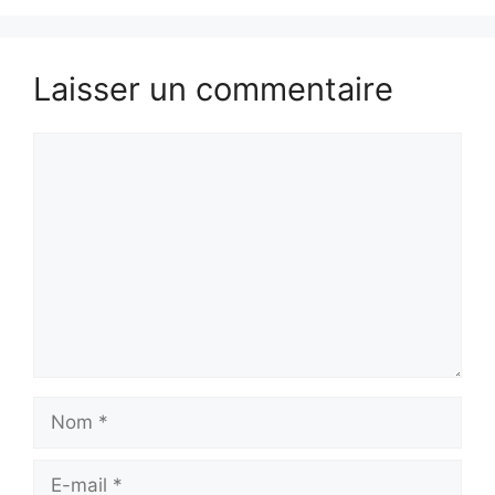
Laisser un commentaire
Commentaire
Nom
E-