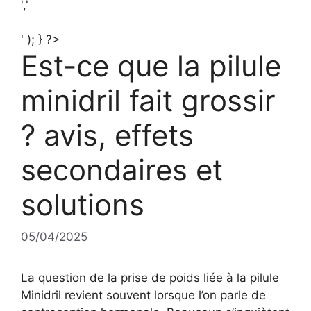
','
' ); } ?>
Est-ce que la pilule
minidril fait grossir
? avis, effets
secondaires et
solutions
05/04/2025
La question de la prise de poids liée à la pilule
Minidril revient souvent lorsque l’on parle de