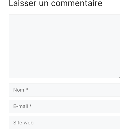
Laisser un commentaire
Commentaire
Nom
E-
mail
Site
web